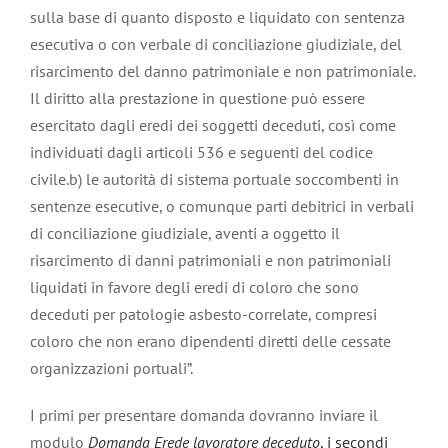
sulla base di quanto disposto e liquidato con sentenza
esecutiva o con verbale di conciliazione giudiziale, del
risarcimento del danno patrimoniale e non patrimoniale.
Il diritto alla prestazione in questione può essere
esercitato dagli eredi dei soggetti deceduti, così come
individuati dagli articoli 536 e seguenti del codice
civile.b) le autorità di sistema portuale soccombenti in
sentenze esecutive, o comunque parti debitrici in verbali
di conciliazione giudiziale, aventi a oggetto il
risarcimento di danni patrimoniali e non patrimoniali
liquidati in favore degli eredi di coloro che sono
deceduti per patologie asbesto-correlate, compresi
coloro che non erano dipendenti diretti delle cessate
organizzazioni portuali”.
I primi per presentare domanda dovranno inviare il
modulo
Domanda Erede lavoratore deceduto
, i secondi