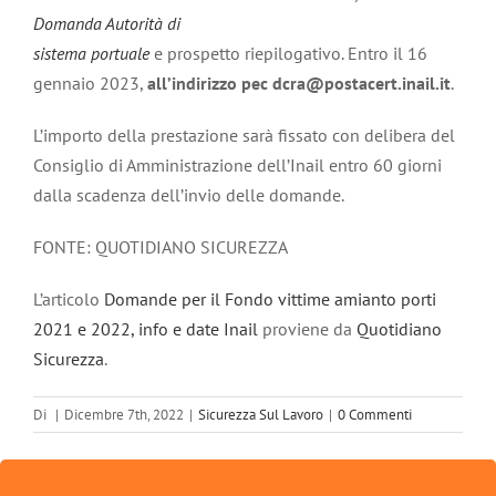
Domanda Autorità di
sistema portuale
e prospetto riepilogativo. Entro il 16
gennaio 2023,
all’indirizzo pec dcra@postacert.inail.it
.
L’importo della prestazione sarà fissato con delibera del
Consiglio di Amministrazione dell’Inail entro 60 giorni
dalla scadenza dell’invio delle domande.
FONTE: QUOTIDIANO SICUREZZA
L’articolo
Domande per il Fondo vittime amianto porti
2021 e 2022, info e date Inail
proviene da
Quotidiano
Sicurezza
.
Di
|
Dicembre 7th, 2022
|
Sicurezza Sul Lavoro
|
0 Commenti