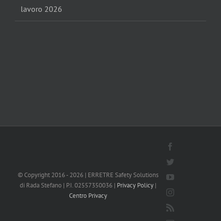
lavoro 2026
Facebook
Twitter
© Copyright 2016 -
2026 | ERRETRE Safety Solutions
YouTube
di Rada Stefano | P.I. 02557350036 |
Privacy Policy
|
Instagram
Centro Privacy
Rss