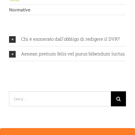
Normative
Chi è esonerato dall’obbligo di redigere il DVR?
Aenean pretium felis vel purus bibendum luctus.
Cerca
per: