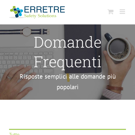
Salta
al
contenuto
Domande
Frequenti
Risposte semplici alle domande più
popolari
Tutto