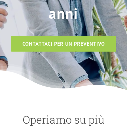
anni
CONTATTACI PER UN PREVENTIVO
Operiamo su più