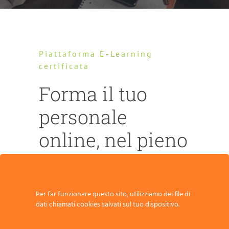
Piattaforma E-Learning
certificata
Forma il tuo
personale
online, nel pieno
rispetto della
legge.
Per far funzionare questo sito, utilizziamo dei file di
dati chiamati cookies salvati sul tuo dispositivo.
Tutti i corsi erogati in modalità eLearning
sono conformi ai requisiti richiesti