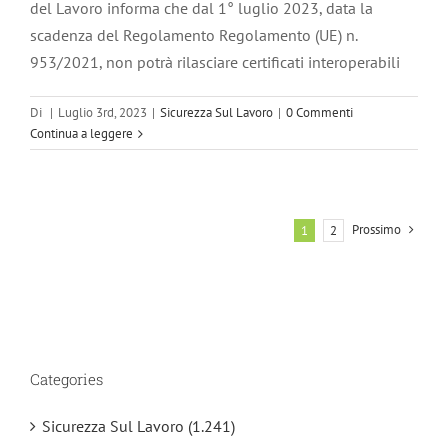
del Lavoro informa che dal 1° luglio 2023, data la
scadenza del Regolamento Regolamento (UE) n.
953/2021, non potrà rilasciare certificati interoperabili
Di
|
Luglio 3rd, 2023
|
Sicurezza Sul Lavoro
|
0 Commenti
Continua a leggere
Prossimo
1
2
Categories
Sicurezza Sul Lavoro (1.241)