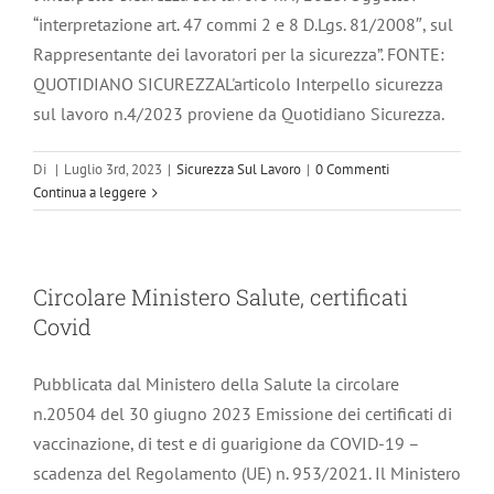
“interpretazione art. 47 commi 2 e 8 D.Lgs. 81/2008″, sul
Rappresentante dei lavoratori per la sicurezza”. FONTE:
QUOTIDIANO SICUREZZAL'articolo Interpello sicurezza
sul lavoro n.4/2023 proviene da Quotidiano Sicurezza.
Di
|
Luglio 3rd, 2023
|
Sicurezza Sul Lavoro
|
0 Commenti
Continua a leggere
Circolare Ministero Salute, certificati
Covid
Pubblicata dal Ministero della Salute la circolare
n.20504 del 30 giugno 2023 Emissione dei certificati di
vaccinazione, di test e di guarigione da COVID-19 –
scadenza del Regolamento (UE) n. 953/2021. Il Ministero