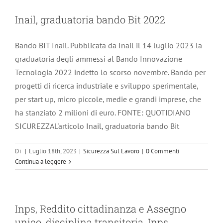
Inail, graduatoria bando Bit 2022
Bando BIT Inail. Pubblicata da Inail il 14 luglio 2023 la
graduatoria degli ammessi al Bando Innovazione
Tecnologia 2022 indetto lo scorso novembre. Bando per
progetti di ricerca industriale e sviluppo sperimentale,
per start up, micro piccole, medie e grandi imprese, che
ha stanziato 2 milioni di euro. FONTE: QUOTIDIANO
SICUREZZAL'articolo Inail, graduatoria bando Bit
Di
|
Luglio 18th, 2023
|
Sicurezza Sul Lavoro
|
0 Commenti
Continua a leggere
Inps, Reddito cittadinanza e Assegno
unico, disciplina transitoria, Inps