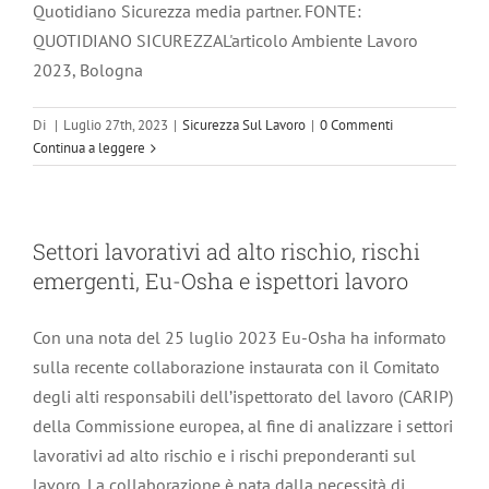
Quotidiano Sicurezza media partner. FONTE:
QUOTIDIANO SICUREZZAL'articolo Ambiente Lavoro
2023, Bologna
Di
|
Luglio 27th, 2023
|
Sicurezza Sul Lavoro
|
0 Commenti
Continua a leggere
Settori lavorativi ad alto rischio, rischi
emergenti, Eu-Osha e ispettori lavoro
Con una nota del 25 luglio 2023 Eu-Osha ha informato
sulla recente collaborazione instaurata con il Comitato
degli alti responsabili dell’ispettorato del lavoro (CARIP)
della Commissione europea, al fine di analizzare i settori
lavorativi ad alto rischio e i rischi preponderanti sul
lavoro. La collaborazione è nata dalla necessità di