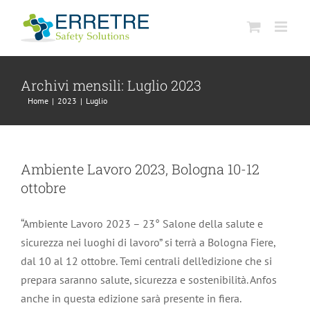
Salta
al
contenuto
Archivi mensili:
Luglio 2023
Home
|
2023
|
Luglio
Ambiente Lavoro 2023, Bologna 10-12
ottobre
“Ambiente Lavoro 2023 – 23° Salone della salute e
sicurezza nei luoghi di lavoro” si terrà a Bologna Fiere,
dal 10 al 12 ottobre. Temi centrali dell’edizione che si
prepara saranno salute, sicurezza e sostenibilità. Anfos
anche in questa edizione sarà presente in fiera.