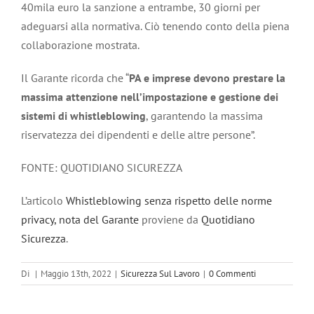
40mila euro la sanzione a entrambe, 30 giorni per
adeguarsi alla normativa. Ciò tenendo conto della piena
collaborazione mostrata.
Il Garante ricorda che “
PA e imprese devono prestare la
massima attenzione nell’impostazione e gestione dei
sistemi di whistleblowing
, garantendo la massima
riservatezza dei dipendenti e delle altre persone”.
FONTE: QUOTIDIANO SICUREZZA
L’articolo
Whistleblowing senza rispetto delle norme
privacy, nota del Garante
proviene da
Quotidiano
Sicurezza
.
Di
|
Maggio 13th, 2022
|
Sicurezza Sul Lavoro
|
0 Commenti