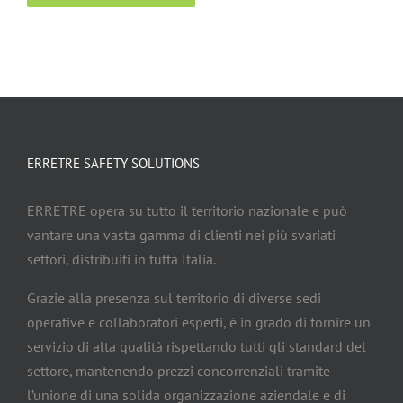
ERRETRE SAFETY SOLUTIONS
ERRETRE opera su tutto il territorio nazionale e può
vantare una vasta gamma di clienti nei più svariati
settori, distribuiti in tutta Italia.
Grazie alla presenza sul territorio di diverse sedi
operative e collaboratori esperti, è in grado di fornire un
servizio di alta qualità rispettando tutti gli standard del
settore, mantenendo prezzi concorrenziali tramite
l’unione di una solida organizzazione aziendale e di