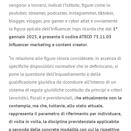
vengono a trovarsi, indicat l’Istituto, figure come lo
youtuber, streamer, podcaster, instagrammer, tiktoker,
blogger, vlogger, pro gamer e cyber atlet e ovviamente
la figura apicale dell’influencer. Inps ricorda che dal
1°
gennaio 2025, è presente il codice ATECO 73.11.03
influencer marketing e content creator
.
“In relazione alle figure sinora considerate, in assenza di
specifiche disposizioni normative che le definiscano, si
pone la questione dell’inquadramento e della
qualificazione giuridica da ricondurre all’interno di un
sistema di regole giuridiche costituito da principi e criteri
lavoristici, fiscali e previdenziali, c
he attualmente non le
contempla, ma che, tuttavia, allo stato attuale,
rappresenta il parametro di riferimento per individuare,
di volta in volta, la disciplina previdenziale applicabile
a seconda delle concrete modalità con cui le rispettive