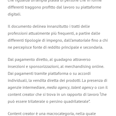
che riguarda un’ampia platea di persone che in forme
differenti traggono profitto dal lavoro su piattaforme
digitali.
Il documento delinea innanzitutto i tratti delle
professioni attualmente più frequenti, a partire dalle
differenti tipologie di impegno, dall’amatoriale fino a chi
ne percepisce fonte di reddito principale e secondaria.
Dal pagamento diretto, al guadagno attraverso
inserzioni e sponsorizzazioni, al merchandising online.
Dai pagamenti tramite piattaforma o su accordi
individuali, la vendita diretta dei prodotti. La presenza di
agenzie intermediare,
media agency
,
talent agency
o con il
content creator che si trova in un rapporto di lavoro “che
può essere trilaterale o persino quadrilaterale”.
Content creator è una macrocategoria, nella quale