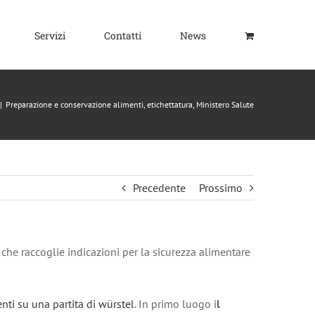
Servizi
Contatti
News
|
Preparazione e conservazione alimenti, etichettatura, Ministero Salute
Precedente
Prossimo
2
che raccoglie indicazioni per la sicurezza alimentare
enti su una partita di würstel
. In primo luogo i
l