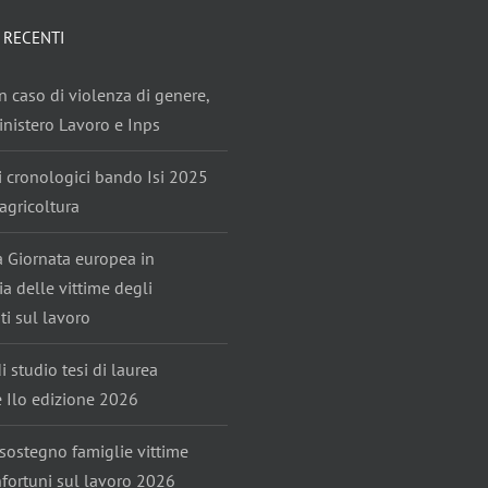
 RECENTI
n caso di violenza di genere,
nistero Lavoro e Inps
i cronologici bando Isi 2025
agricoltura
ta Giornata europea in
 delle vittime degli
ti sul lavoro
i studio tesi di laurea
e Ilo edizione 2026
sostegno famiglie vittime
nfortuni sul lavoro 2026