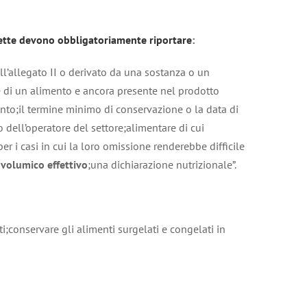
hette devono obbligatoriamente riportare
:
ll’allegato II o derivato da una sostanza o un
e di un alimento e ancora presente nel prodotto
ento;il termine minimo di conservazione o la data di
 dell’operatore del settore;alimentare di cui
 per i casi in cui la loro omissione renderebbe difficile
 volumico effettivo
;una dichiarazione nutrizionale”.
i;conservare gli alimenti surgelati e congelati in