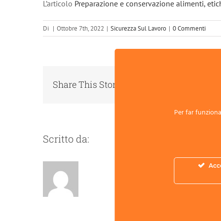
L’articolo
Preparazione e conservazione alimenti, etic
Di
|
Ottobre 7th, 2022
|
Sicurezza Sul Lavoro
|
0 Commenti
Share This Story, Choose Your Platform!
Per far funzionar
Scritto da:
Acc