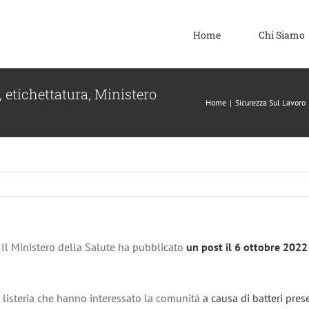
Home
Chi Siamo
 etichettatura, Ministero
Home
|
Sicurezza Sul Lavoro
. Il Ministero della Salute ha pubblicato
un post il 6 ottobre 202
di listeria che hanno interessato la comunità
a causa di batteri pres