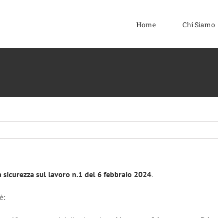
Home
Chi Siamo
la sicurezza sul lavoro n.1 del 6 febbraio 2024
.
è: