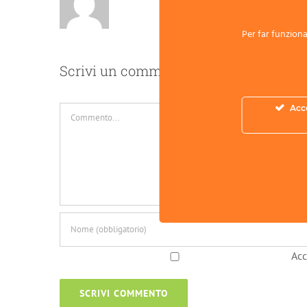
Per far funzionar
Scrivi un commento
Acc
Commento
Acc