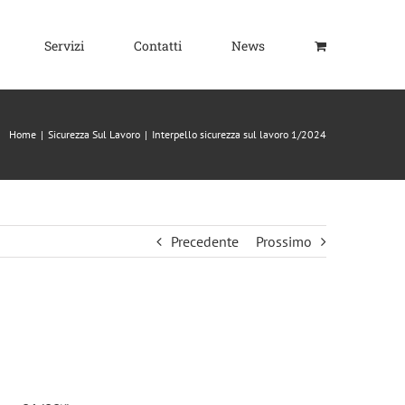
Servizi
Contatti
News
Home
|
Sicurezza Sul Lavoro
|
Interpello sicurezza sul lavoro 1/2024
Precedente
Prossimo