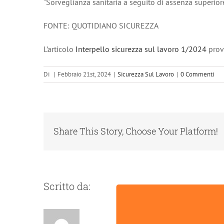
“Sorveglianza sanitaria a seguito di assenza superiore
FONTE: QUOTIDIANO SICUREZZA
L’articolo
Interpello sicurezza sul lavoro 1/2024
prov
Di
|
Febbraio 21st, 2024
|
Sicurezza Sul Lavoro
|
0 Commenti
Share This Story, Choose Your Platform!
Scritto da: