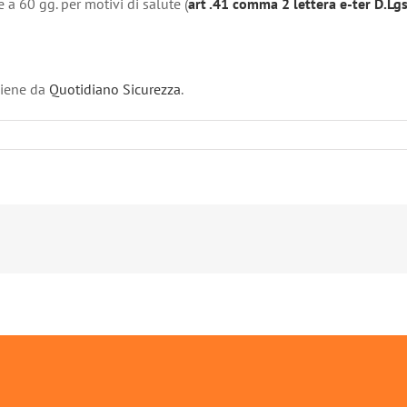
 a 60 gg. per motivi di salute (
art .41 comma 2 lettera e-ter D.Lgs
iene da
Quotidiano Sicurezza
.