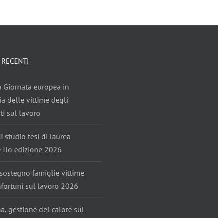
 RECENTI
ta Giornata europea in
 delle vittime degli
ti sul lavoro
i studio tesi di laurea
e Ilo edizione 2026
sostegno famiglie vittime
nfortuni sul lavoro 2026
, gestione del calore sul