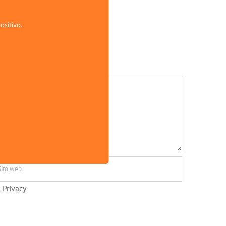
ositivo.
 Privacy