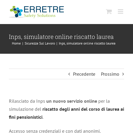
Salta
al
contenuto
Inps, simulatore online riscatto laurea
Home
|
Sicurezza Sul Lavoro
|
Inps, simulatore online riscatto laurea
Precedente
Prossimo
Rilasciato da Inps
un nuovo servizio online
per la
simulazione del
riscatto degli anni del corso di laurea ai
fini pensionistici
.
Accesso senza credenziali e con dati anonimi.