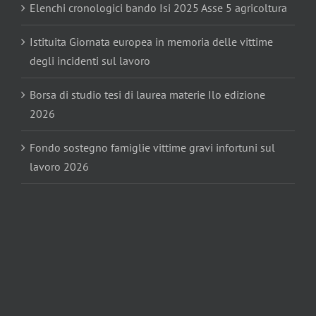
Elenchi cronologici bando Isi 2025 Asse 5 agricoltura
Istituita Giornata europea in memoria delle vittime
degli incidenti sul lavoro
Borsa di studio tesi di laurea materie Ilo edizione
2026
Fondo sostegno famiglie vittime gravi infortuni sul
lavoro 2026