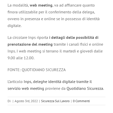
La modalità,
web meeting
, va ad affiancare quanto
finora utilizzabile per il conferimento della delega,
ovvero in presenza e online se in possesso di identità
digitale.
La circolare Inps riporta
i dettagli delle possibilità di
prenotazione del meeting
tramite i canali fisici e online
Inps. I web meeting si terrano il martedì e giovedì dalle
9.00 alle 12.00.
FONTE: QUOTIDIANO SICUREZZA
L’articolo
Inps, deleghe identità digitale tramite il
servizio web meeting
proviene da
Quotidiano Sicurezza
.
Di
|
Agosto 3rd, 2022
|
Sicurezza Sul Lavoro
|
0 Commenti