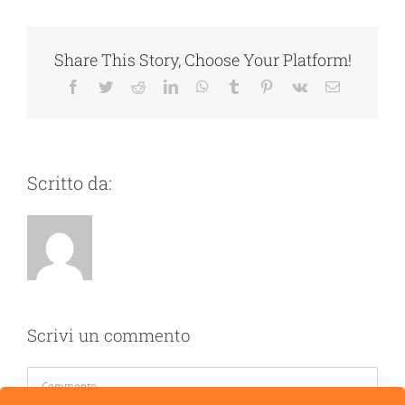
Share This Story, Choose Your Platform!
Facebook
Twitter
Reddit
LinkedIn
WhatsApp
Tumblr
Pinterest
Vk
Email
Scritto da:
Scrivi un commento
Commento