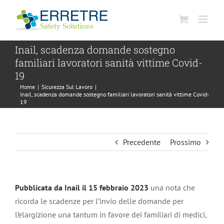
Salta
al
contenuto
Inail, scadenza domande sostegno
familiari lavoratori sanità vittime Covid-
19
Home
|
Sicurezza Sul Lavoro
|
Inail, scadenza domande sostegno familiari lavoratori sanità vittime Covid-
19
Precedente
Prossimo
Pubblicata da Inail il 15 febbraio 2023
una nota che
ricorda le scadenze per l’invio delle domande per
l’elargizione una tantum in favore dei familiari di medici,