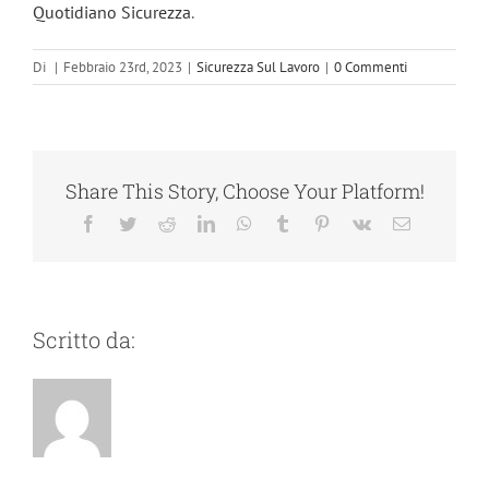
Quotidiano Sicurezza
.
Di
|
Febbraio 23rd, 2023
|
Sicurezza Sul Lavoro
|
0 Commenti
Share This Story, Choose Your Platform!
Facebook
Twitter
Reddit
LinkedIn
WhatsApp
Tumblr
Pinterest
Vk
Email
Scritto da: