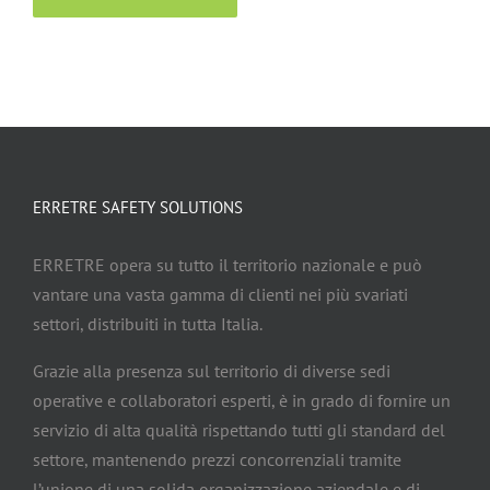
ERRETRE SAFETY SOLUTIONS
ERRETRE opera su tutto il territorio nazionale e può
vantare una vasta gamma di clienti nei più svariati
settori, distribuiti in tutta Italia.
Grazie alla presenza sul territorio di diverse sedi
operative e collaboratori esperti, è in grado di fornire un
servizio di alta qualità rispettando tutti gli standard del
settore, mantenendo prezzi concorrenziali tramite
l’unione di una solida organizzazione aziendale e di