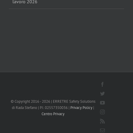
lavoro 2026
Facebook
Twitter
© Copyright 2016 -
2026 | ERRETRE Safety Solutions
YouTube
di Rada Stefano | P.I. 02557350036 |
Privacy Policy
|
Instagram
Centro Privacy
Rss
Email