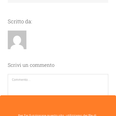
Scritto da:
Scrivi un commento
Commento
Per far funzionare questo sito, utilizziamo dei file di