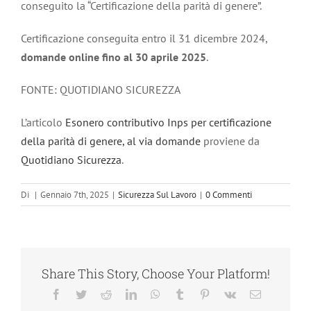
conseguito la “Certificazione della parità di genere”.
Certificazione conseguita entro il 31 dicembre 2024,
domande online fino al 30 aprile 2025
.
FONTE: QUOTIDIANO SICUREZZA
L’articolo
Esonero contributivo Inps per certificazione
della parità di genere, al via domande
proviene da
Quotidiano Sicurezza
.
Di
|
Gennaio 7th, 2025
|
Sicurezza Sul Lavoro
|
0 Commenti
Share This Story, Choose Your Platform!
Facebook
Twitter
Reddit
LinkedIn
WhatsApp
Tumblr
Pinterest
Vk
Email