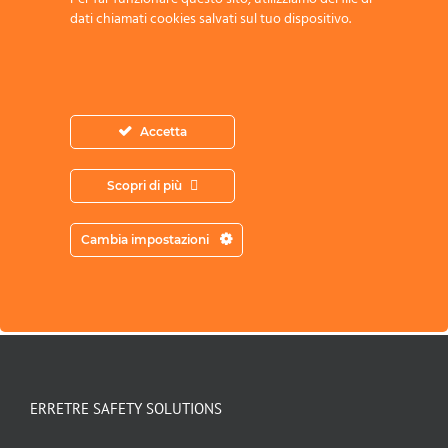
dati chiamati cookies salvati sul tuo dispositivo.
Acconsento all’archiviazione dei miei
Accetta
dati secondo l’Informativa sulla Privacy
Scopri di più
Cambia impostazioni
ERRETRE SAFETY SOLUTIONS