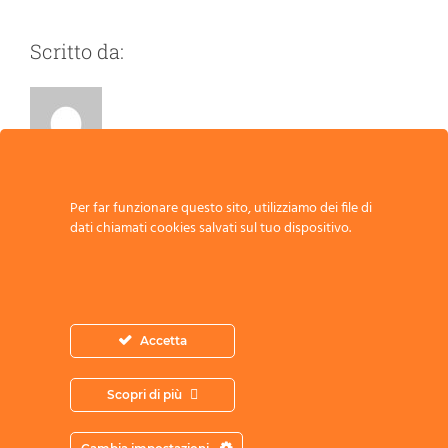
Scritto da:
Per far funzionare questo sito, utilizziamo dei file di
Scrivi un commento
dati chiamati cookies salvati sul tuo dispositivo.
Commento
Accetta
Scopri di più