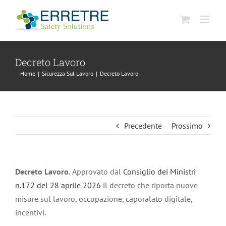
Salta
al
contenuto
Decreto Lavoro
Home
|
Sicurezza Sul Lavoro
|
Decreto Lavoro
Precedente
Prossimo
Decreto Lavoro.
Approvato dal
Consiglio dei Ministri
n.172 del 28 aprile 2026
il decreto che riporta nuove
misure sul lavoro, occupazione, caporalato digitale,
incentivi.