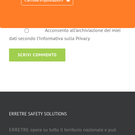
Cambia impostazioni
Acconsento all’archiviazione dei miei
dati secondo l’Informativa sulla Privacy
ERRETRE SAFETY SOLUTIONS
ERRETRE opera su tutto il territorio nazionale e può