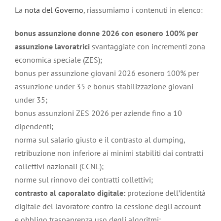
La
nota del Governo
, riassumiamo i contenuti in elenco:
bonus assunzione donne 2026 con esonero 100% per
assunzione lavoratrici
svantaggiate con incrementi zona
economica speciale (ZES);
bonus per assunzione giovani 2026 esonero 100% per
assunzione under 35 e bonus stabilizzazione giovani
under 35;
bonus assunzioni ZES 2026 per aziende fino a 10
dipendenti;
norma sul salario giusto e il contrasto al dumping,
retribuzione non inferiore ai minimi stabiliti dai contratti
collettivi nazionali (CCNL);
norme sul rinnovo dei contratti collettivi;
contrasto al caporalato digitale:
protezione dell’identità
digitale del lavoratore contro la cessione degli account
e obbligo traspanrenza uso degli algoritmi;