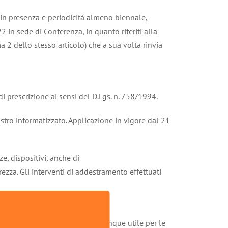
 in presenza e periodicità almeno biennale,
n sede di Conferenza, in quanto riferiti alla
 2 dello stesso articolo) che a sua volta rinvia
 prescrizione ai sensi del D.Lgs. n. 758/1994.
stro informatizzato. Applicazione in vigore dal 21
e, dispositivi, anche di
rezza. Gli interventi di addestramento effettuati
 tracciamento nel registro, comunque utile per le