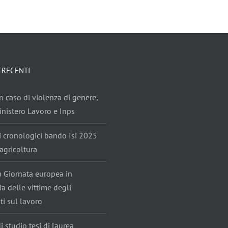
 RECENTI
n caso di violenza di genere,
nistero Lavoro e Inps
i cronologici bando Isi 2025
agricoltura
ta Giornata europea in
 delle vittime degli
ti sul lavoro
i studio tesi di laurea