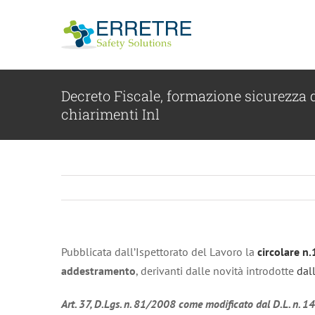
Salta
al
contenuto
Decreto Fiscale, formazione sicurezza d
chiarimenti Inl
Pubblicata dall’Ispettorato del Lavoro la
circolare n
addestramento
, derivanti dalle novità introdotte
dal
Art. 37, D.Lgs. n. 81/2008 come modificato dal D.L. n. 14