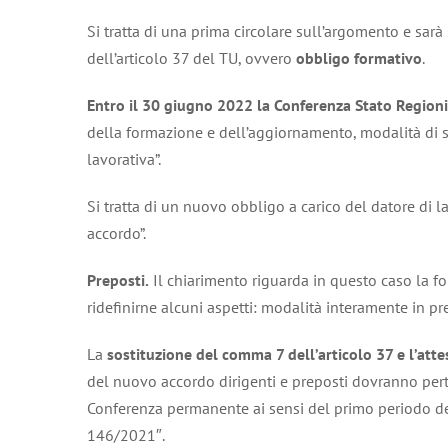
Si tratta di una prima circolare sull’argomento e sar
dell’articolo 37 del TU, ovvero
obbligo formativo
.
Entro il 30 giugno 2022 la Conferenza Stato Region
della formazione e dell’aggiornamento, modalità di sv
lavorativa”.
Si tratta di un nuovo obbligo a carico del datore di l
accordo”.
Preposti.
Il chiarimento riguarda in questo caso la f
ridefinirne alcuni aspetti: modalità interamente in p
La
sostituzione del comma 7 dell’articolo 37 e l’att
del nuovo accordo dirigenti e preposti dovranno per
Conferenza permanente ai sensi del primo periodo del 
146/2021″.