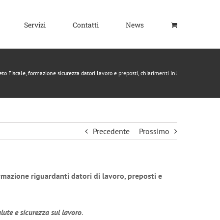
Servizi
Contatti
News
to Fiscale, formazione sicurezza datori lavoro e preposti, chiarimenti Inl
Precedente
Prossimo
rmazione riguardanti datori di lavoro, preposti e
lute e sicurezza sul lavoro
.