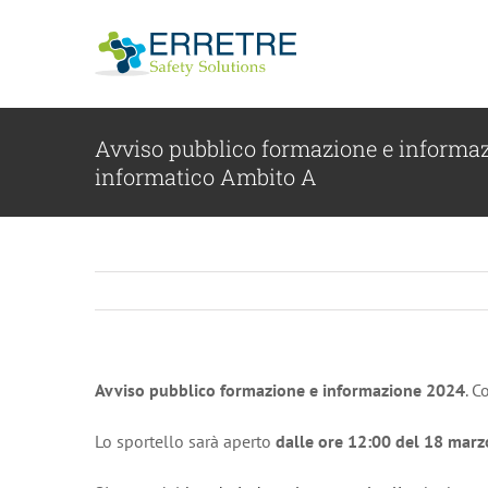
Salta
al
contenuto
Avviso pubblico formazione e informazi
informatico Ambito A
Avviso pubblico formazione e informazione 2024
. 
Lo sportello sarà aperto
dalle ore 12:00 del 18 marz