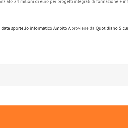
anziato 24 milioni di euro per progetti integrati di formazione e i
 date sportello informatico Ambito A
proviene da
Quotidiano Sicu