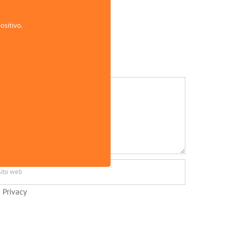
ositivo.
 Privacy