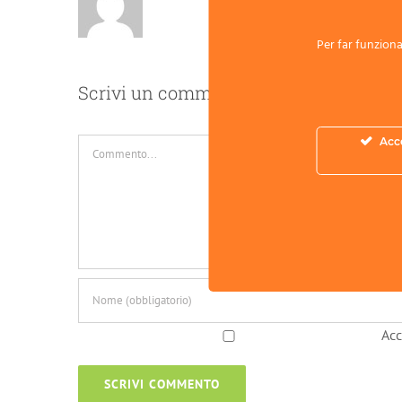
Per far funzionar
Scrivi un commento
Acc
Commento
Acc