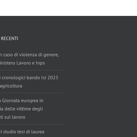
 RECENTI
n caso di violenza di genere,
nistero Lavoro e Inps
i cronologici bando Isi 2025
agricoltura
ta Giornata europea in
 delle vittime degli
ti sul lavoro
i studio tesi di laurea