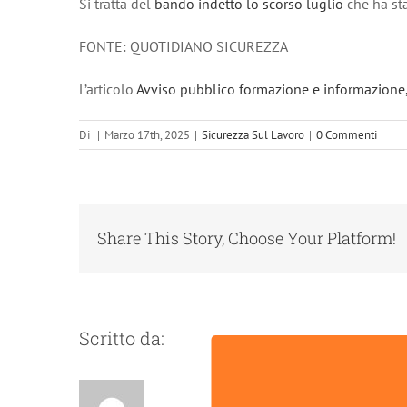
Si tratta del
bando indetto lo scorso luglio
che ha st
FONTE: QUOTIDIANO SICUREZZA
L’articolo
Avviso pubblico formazione e informazione,
Di
|
Marzo 17th, 2025
|
Sicurezza Sul Lavoro
|
0 Commenti
Share This Story, Choose Your Platform!
Scritto da: