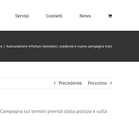
Servizi
Contatti
News
ro
|
Assicurazione infortuni domestici, scadenze e nuova campagna Inail
Precedente
Prossimo
. Campagna sui termini previsti dalla polizza e sulla