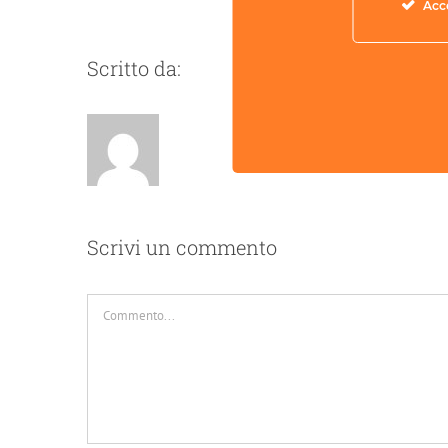
Acc
Scritto da:
Scrivi un commento
Commento