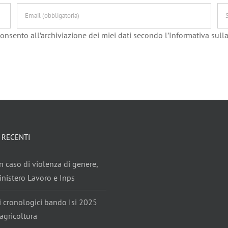
onsento all’archiviazione dei miei dati secondo l’Informativa sulla
 RECENTI
n caso di violenza di genere,
nistero Lavoro e Inps
i cronologici bando Isi 2025
agricoltura