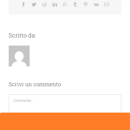
Facebook
Twitter
Reddit
LinkedIn
WhatsApp
Tumblr
Pinterest
Vk
Email
Scritto da:
Scrivi un commento
Commento