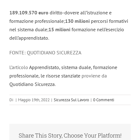
189.109.570 euro
diritto-dovere all’istruzione e
formazione professionale
;
130 milioni
percorsi formativi
nel sistema duale
;
15 milioni
formazione nell’esercizio
dell’apprendistato
.
FONTE: QUOTIDIANO SICUREZZA
L’articolo
Apprendistato, sistema duale, formazione
professionale, le risorse stanziate
proviene da
Quotidiano Sicurezza
.
Di
|
Maggio 19th, 2022
|
Sicurezza Sul Lavoro
|
0 Commenti
Share This Story, Choose Your Platform!