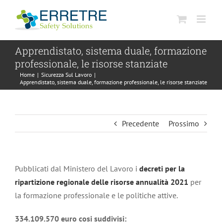
Salta
al
contenuto
Apprendistato, sistema duale, formazione
professionale, le risorse stanziate
Home
|
Sicurezza Sul Lavoro
|
Apprendistato, sistema duale, formazione professionale, le risorse stanziate
Precedente
Prossimo
Pubblicati dal Ministero del Lavoro i
decreti per la
ripartizione regionale delle risorse annualità 2021
per
la formazione professionale e le politiche attive.
334.109.570 euro cosi suddivisi: