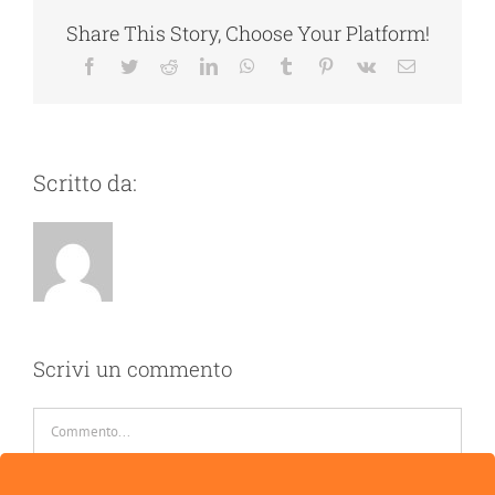
Share This Story, Choose Your Platform!
Facebook
Twitter
Reddit
LinkedIn
WhatsApp
Tumblr
Pinterest
Vk
Email
Scritto da:
Scrivi un commento
Commento