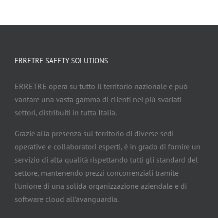
ERRETRE SAFETY SOLUTIONS
ERRETRE opera su tutto il territorio nazionale e può
vantare una vasta gamma di clienti nei più svariati
settori, distribuiti in tutta Italia.
Grazie alla presenza sul territorio di diverse sedi
operative e collaboratori esperti, è in grado di fornire un
servizio di alta qualità rispettando tutti gli standard del
settore, mantenendo prezzi concorrenziali tramite
l’unione di una solida organizzazione aziendale e di
software cloud all’avanguardia.