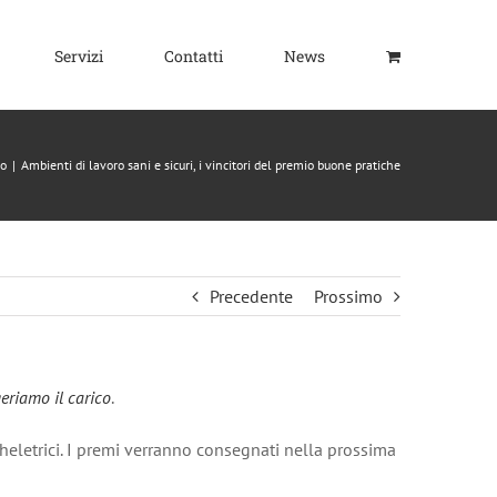
Servizi
Contatti
News
ro
|
Ambienti di lavoro sani e sicuri, i vincitori del premio buone pratiche
Precedente
Prossimo
eriamo il carico
.
heletrici. I premi verranno consegnati nella prossima