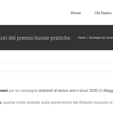
Home
Chi Siamo
itori del premio buone pratiche
Home
|
Sicurezza Sul Lavo
rassi
per la campagna
Ambienti di lavoro sani e sicuri 2020-22 Allegg
o
, questa volta centrato sulla prevenzione dei disturbi muscolo sc