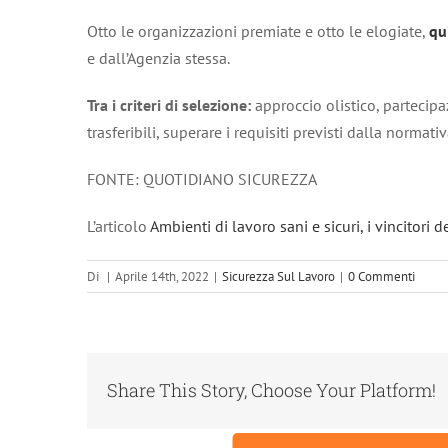
Otto le organizzazioni premiate e otto le elogiate,
qu
e dall’Agenzia stessa.
Tra i criteri di selezione:
approccio olistico, partecipa
trasferibili, superare i requisiti previsti dalla normati
FONTE: QUOTIDIANO SICUREZZA
L’articolo
Ambienti di lavoro sani e sicuri, i vincitori
Di
|
Aprile 14th, 2022
|
Sicurezza Sul Lavoro
|
0 Commenti
Share This Story, Choose Your Platform!