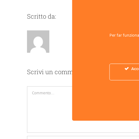
Scritto da:
Per far funzionar
Acc
Scrivi un commento
Commento