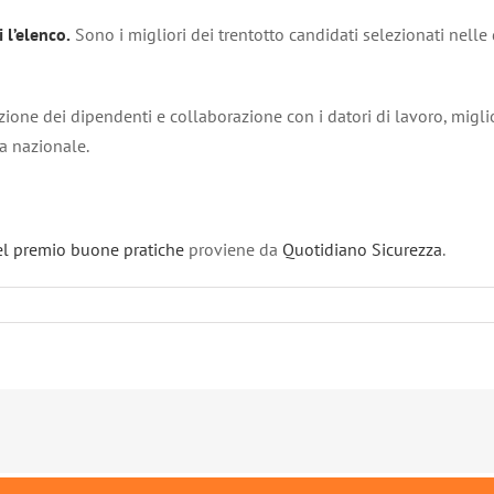
i l’elenco.
Sono i migliori dei trentotto candidati selezionati nelle
zione dei dipendenti e collaborazione con i datori di lavoro, miglio
va nazionale.
 del premio buone pratiche
proviene da
Quotidiano Sicurezza
.