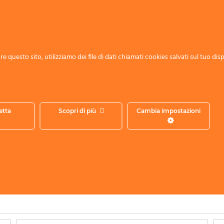
e questo sito, utilizziamo dei file di dati chiamati cookies salvati sul tuo disp
etta
Scopri di più
Cambia impostazioni