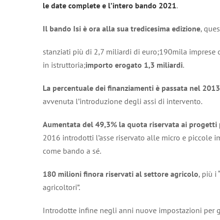
le date complete e l’intero bando 2021
.
Il bando Isi è ora alla sua tredicesima edizione
, ques
stanziati più di 2,7 miliardi di euro;190mila impre
in istruttoria;
importo erogato 1,3 miliardi
.
La percentuale dei finanziamenti è passata nel 201
avvenuta l’introduzione degli assi di intervento.
Aumentata del 49,3% la quota riservata ai progetti p
2016 introdotti l’asse riservato alle micro e piccole 
come bando a sé.
180 milioni finora riservati al settore agricolo
, più 
agricoltori”.
Introdotte infine negli anni nuove impostazioni per gl