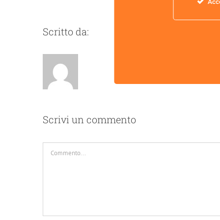
Acc
Scritto da:
Scrivi un commento
Commento