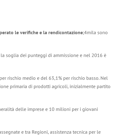
erato le verifiche e la rendicontazione
;4mila sono
 la soglia dei punteggi di ammissione e nel 2016 è
per rischio medio e del 63,1% per rischio basso. Nel
one primaria di prodotti agricoli, inizialmente partito
eneralità delle imprese e 10 milioni per i giovani
assegnate e tra Regioni, assistenza tecnica per le