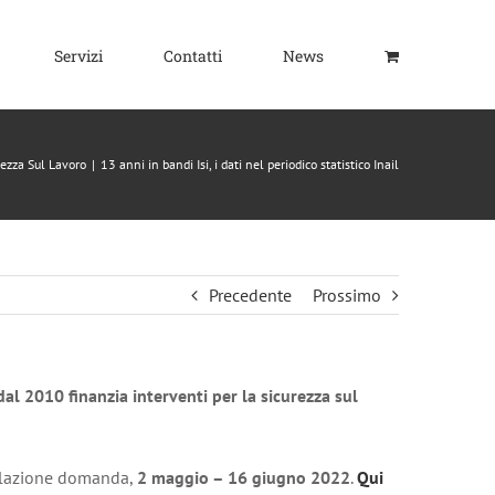
Servizi
Contatti
News
rezza Sul Lavoro
|
13 anni in bandi Isi, i dati nel periodico statistico Inail
Precedente
Prossimo
al 2010 finanzia interventi per la sicurezza sul
ilazione domanda,
2 maggio – 16 giugno 2022
.
Qui