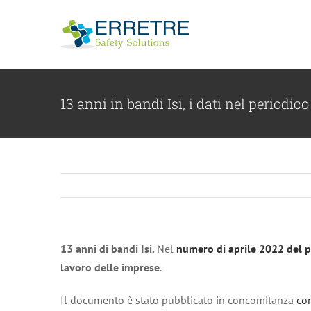
Salta
al
contenuto
13 anni in bandi Isi, i dati nel periodico
13 anni di bandi Isi.
Nel
numero di aprile 2022 del p
lavoro delle imprese
.
Il documento è stato pubblicato in concomitanza
con